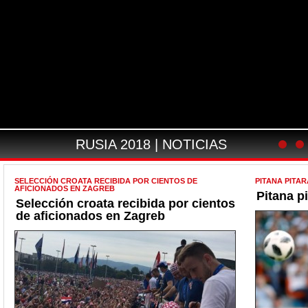
RUSIA 2018 | NOTICIAS
SELECCIÓN CROATA RECIBIDA POR CIENTOS DE
PITANA PITAR
AFICIONADOS EN ZAGREB
Pitana pi
Selección croata recibida por cientos
de aficionados en Zagreb