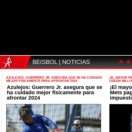
BEISBOL | NOTICIAS
AZULEJOS: GUERRERO JR. ASEGURA QUE SE HA CUIDADO
¡EL MAYOR F
MEJOR FÍSICAMENTE PARA AFRONTAR 2024
US$100 MILL
Azulejos: Guerrero Jr. asegura que se
¡El mayo
ha cuidado mejor físicamente para
Mets pa
afrontar 2024
impuesto