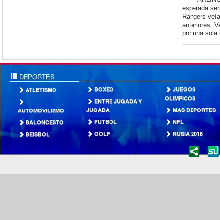
esperada ser
Rangers veía
anteriores: V
por una sola c
DEPORTES
BOXEO
JUEGOS
ATLETISMO
OLIMPICOS
ENTRE JUGADA Y
JUGADA
MAS DEPORTES
AUTOMOVILISMO
FUTBOL
NFL
BALONCESTO
GOLF
RUSIA 2018
BEISBOL