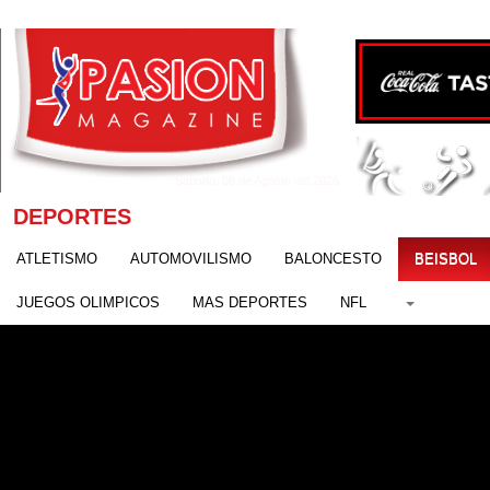
Sábado, 08 de Agosto del 2026
DEPORTES
ATLETISMO
AUTOMOVILISMO
BALONCESTO
BEISBOL
JUEGOS OLIMPICOS
MAS DEPORTES
NFL