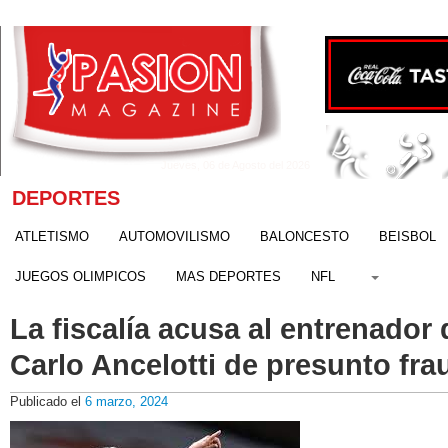
Jueves, 06 de Agosto del 2026
DEPORTES
ATLETISMO
AUTOMOVILISMO
BALONCESTO
BEISBOL
JUEGOS OLIMPICOS
MAS DEPORTES
NFL
La fiscalía acusa al entrenador
Carlo Ancelotti de presunto frau
Publicado el
6 marzo, 2024