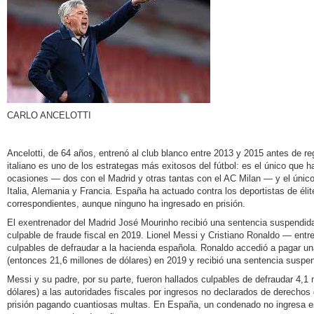
CARLO ANCELOTTI
Ancelotti, de 64 años, entrenó al club blanco entre 2013 y 2015 antes de r
italiano es uno de los estrategas más exitosos del fútbol: es el único que
ocasiones — dos con el Madrid y otras tantas con el AC Milan — y el único 
Italia, Alemania y Francia. España ha actuado contra los deportistas de él
correspondientes, aunque ninguno ha ingresado en prisión.
El exentrenador del Madrid José Mourinho recibió una sentencia suspendida
culpable de fraude fiscal en 2019. Lionel Messi y Cristiano Ronaldo — entr
culpables de defraudar a la hacienda española. Ronaldo accedió a pagar un
(entonces 21,6 millones de dólares) en 2019 y recibió una sentencia suspe
Messi y su padre, por su parte, fueron hallados culpables de defraudar 4,1 
dólares) a las autoridades fiscales por ingresos no declarados de derechos
prisión pagando cuantiosas multas. En España, un condenado no ingresa en p