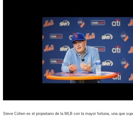
Steve Cohen es el propietario de la MLB con la mayor fortuna, una que supe