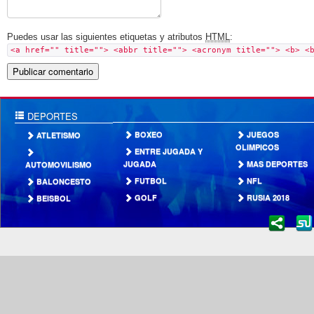
Puedes usar las siguientes etiquetas y atributos
HTML
:
<a href="" title=""> <abbr title=""> <acronym title=""> <b> <
DEPORTES
BOXEO
JUEGOS
ATLETISMO
OLIMPICOS
ENTRE JUGADA Y
JUGADA
MAS DEPORTES
AUTOMOVILISMO
FUTBOL
NFL
BALONCESTO
GOLF
RUSIA 2018
BEISBOL