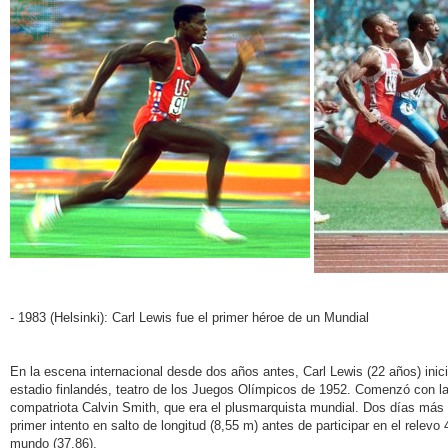
- 1983 (Helsinki): Carl Lewis fue el primer héroe de un Mundial
En la escena internacional desde dos años antes, Carl Lewis (22 años) inició
estadio finlandés, teatro de los Juegos Olímpicos de 1952. Comenzó con l
compatriota Calvin Smith, que era el plusmarquista mundial. Dos días más t
primer intento en salto de longitud (8,55 m) antes de participar en el relev
mundo (37.86).