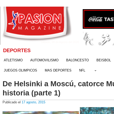
Sábado, 08 de Agosto del 2026
DEPORTES
ATLETISMO
AUTOMOVILISMO
BALONCESTO
BEISBOL
JUEGOS OLIMPICOS
MAS DEPORTES
NFL
De Helsinki a Moscú, catorce M
historia (parte 1)
Publicado el
17 agosto, 2015