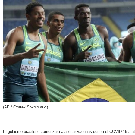
(AP / Czarek Sokolowski)
El gobierno brasileño comenzará a aplicar vacunas contra el COVID-19 a atl