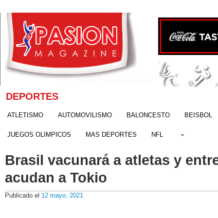
Sábado, 08 de Agosto del 2026
DEPORTES
ATLETISMO
AUTOMOVILISMO
BALONCESTO
BEISBOL
JUEGOS OLIMPICOS
MAS DEPORTES
NFL
Brasil vacunará a atletas y ent
acudan a Tokio
Publicado el
12 mayo, 2021