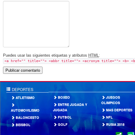
Puedes usar las siguientes etiquetas y atributos
HTML
:
<a href="" title=""> <abbr title=""> <acronym title=""> <b> <
DEPORTES
BOXEO
JUEGOS
ATLETISMO
OLIMPICOS
ENTRE JUGADA Y
JUGADA
MAS DEPORTES
AUTOMOVILISMO
FUTBOL
NFL
BALONCESTO
GOLF
RUSIA 2018
BEISBOL