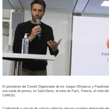
El presidente del Comité Organizador de los Juegos Olímpicos y Paralímpi
una rueda de prensa, en Saint-Denis, al norte de París, Francia, el miér
CAMUS)
Confrontado a una ola de críticas sobre los precios juzgados demasiado ele