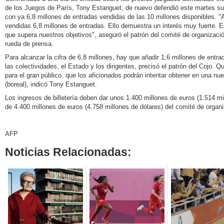
de los Juegos de París, Tony Estanguet, de nuevo defendió este martes su 
con ya 6,8 millones de entradas vendidas de las 10 millones disponibles. 
vendidas 6,8 millones de entradas. Ello demuestra un interés muy fuerte. E
que supera nuestros objetivos", aseguró el patrón del comité de organiza
rueda de prensa.
Para alcanzar la cifra de 6,8 millones, hay que añadir 1,6 millones de entr
las colectividades, el Estado y los dirigentes, precisó el patrón del Cojo. 
para el gran público, que los aficionados podrán intentar obtener en una n
(boreal), indicó Tony Estanguet.
Los ingresos de billetería deben dar unos 1.400 millones de euros (1.514 mi
de 4.400 millones de euros (4.758 millones de dólares) del comité de organ
AFP
Noticias Relacionadas: