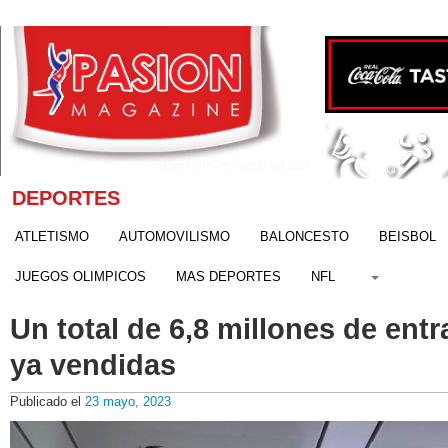
Jueves, 06 de Agosto del 2026
DEPORTES
ATLETISMO
AUTOMOVILISMO
BALONCESTO
BEISBOL
JUEGOS OLIMPICOS
MAS DEPORTES
NFL
Un total de 6,8 millones de ent
ya vendidas
Publicado el
23 mayo, 2023