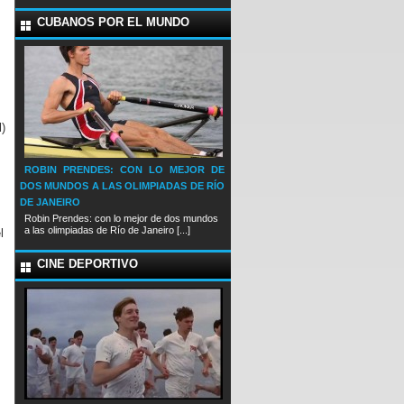
CUBANOS POR EL MUNDO
l)
ROBIN PRENDES: CON LO MEJOR DE
DOS MUNDOS A LAS OLIMPIADAS DE RÍO
DE JANEIRO
Robin Prendes: con lo mejor de dos mundos
a las olimpiadas de Río de Janeiro [...]
l
CINE DEPORTIVO