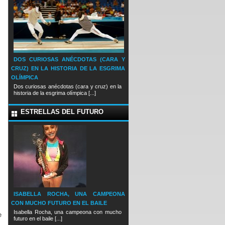
DOS CURIOSAS ANÉCDOTAS (CARA Y
CRUZ) EN LA HISTORIA DE LA ESGRIMA
OLÍMPICA
Dos curiosas anécdotas (cara y cruz) en la
historia de la esgrima olímpica [...]
ESTRELLAS DEL FUTURO
ISABELLA ROCHA, UNA CAMPEONA
CON MUCHO FUTURO EN EL BAILE
Isabella Rocha, una campeona con mucho
e
futuro en el baile [...]