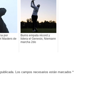
na por
Burns empata récord y
l Masters de
lidera el Genesis; Niemann
marcha 2do
rá publicada. Los campos necesarios están marcados
*