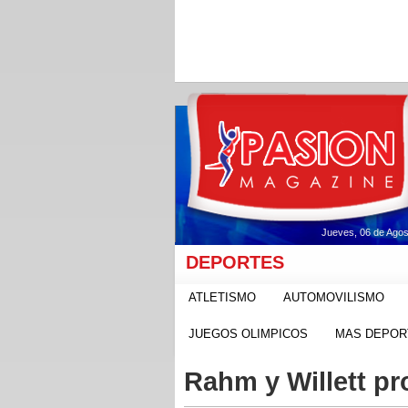
Jueves, 06 de Agos
DEPORTES
ATLETISMO
AUTOMOVILISMO
JUEGOS OLIMPICOS
MAS DEPOR
Rahm y Willett pr