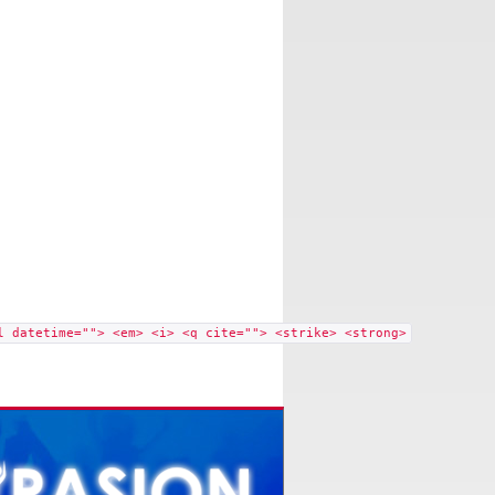
l datetime=""> <em> <i> <q cite=""> <strike> <strong>