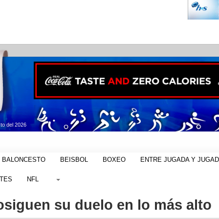
to del 2026
BALONCESTO
BEISBOL
BOXEO
ENTRE JUGADA Y JUGA
TES
NFL
osiguen su duelo en lo más alto