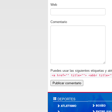
Web
Comentario
Puedes usar las siguientes etiquetas y at
<a href="" title=""> <abbr title="
DEPORTES
BOXEO
ATLETISMO
ENTRE JUG