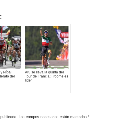
:
y Níbali
Aru se lleva la quinta del
derato del
Tour de Francia; Froome es
líder
rá publicada. Los campos necesarios están marcados
*