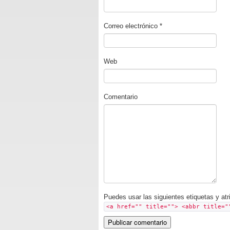
Correo electrónico
*
Web
Comentario
Puedes usar las siguientes etiquetas y at
<a href="" title=""> <abbr title="