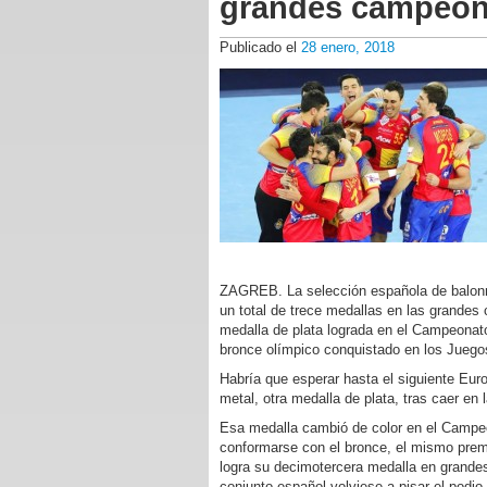
grandes campeon
Publicado el
28 enero, 2018
ZAGREB. La selección española de balonm
un total de trece medallas en las grandes
medalla de plata lograda en el Campeonat
bronce olímpico conquistado en los Juego
Habría que esperar hasta el siguiente Eur
metal, otra medalla de plata, tras caer en 
Esa medalla cambió de color en el Campeo
conformarse con el bronce, el mismo pre
logra su decimotercera medalla en grandes
conjunto español volviese a pisar el podi