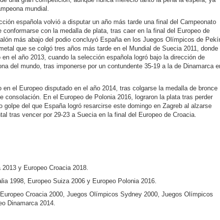
ampeona mundial.
cción española volvió a disputar un año más tarde una final del Campeonato
conformarse con la medalla de plata, tras caer en la final del Europeo de
calón más abajo del podio concluyó España en los Juegos Olímpicos de Pekí
metal que se colgó tres años más tarde en el Mundial de Suecia 2011, donde
o en el año 2013, cuando la selección española logró bajo la dirección de
ona del mundo, tras imponerse por un contundente 35-19 a la de Dinamarca e
o en el Europeo disputado en el año 2014, tras colgarse la medalla de bronce
 de consolación. En el Europeo de Polonia 2016, lograron la plata tras perder
ro golpe del que España logró resarcirse este domingo en Zagreb al alzarse
al tras vencer por 29-23 a Suecia en la final del Europeo de Croacia.
 2013 y Europeo Croacia 2018.
alia 1998, Europeo Suiza 2006 y Europeo Polonia 2016.
, Europeo Croacia 2000, Juegos Olímpicos Sydney 2000, Juegos Olímpicos
eo Dinamarca 2014.