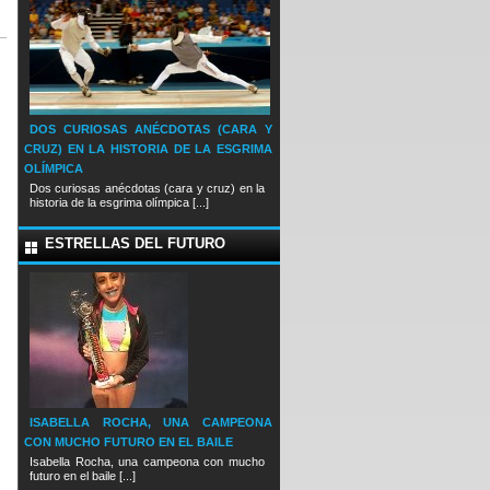
DOS CURIOSAS ANÉCDOTAS (CARA Y
CRUZ) EN LA HISTORIA DE LA ESGRIMA
OLÍMPICA
Dos curiosas anécdotas (cara y cruz) en la
historia de la esgrima olímpica [...]
ESTRELLAS DEL FUTURO
ISABELLA ROCHA, UNA CAMPEONA
CON MUCHO FUTURO EN EL BAILE
Isabella Rocha, una campeona con mucho
futuro en el baile [...]