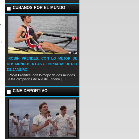
CUBANOS POR EL MUNDO
n
n
ROBIN PRENDES: CON LO MEJOR DE
DOS MUNDOS A LAS OLIMPIADAS DE RÍO
DE JANEIRO
Robin Prendes: con lo mejor de dos mundos
a las olimpiadas de Río de Janeiro [...]
CINE DEPORTIVO