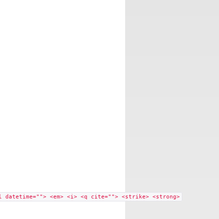
l datetime=""> <em> <i> <q cite=""> <strike> <strong>