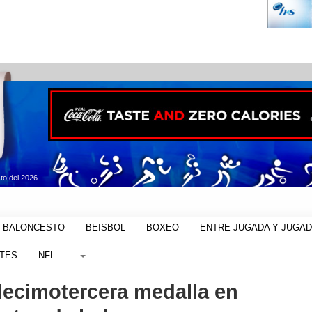
to del 2026
BALONCESTO
BEISBOL
BOXEO
ENTRE JUGADA Y JUGA
TES
NFL
decimotercera medalla en