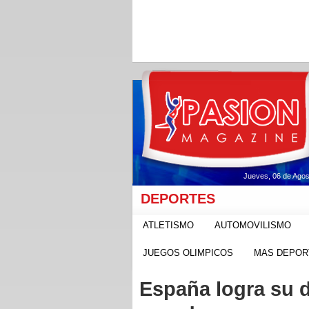
Jueves, 06 de Agos
DEPORTES
ATLETISMO
AUTOMOVILISMO
JUEGOS OLIMPICOS
MAS DEPOR
España logra su 