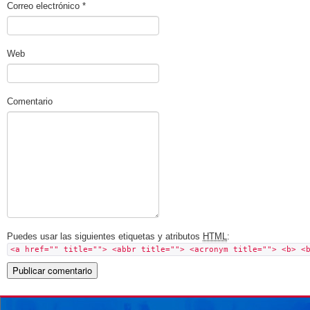
Correo electrónico
*
Web
Comentario
Puedes usar las siguientes etiquetas y atributos
HTML
:
<a href="" title=""> <abbr title=""> <acronym title=""> <b> <