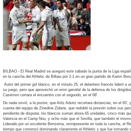
BILBAO.- El Real Madrid se aseguró este sábado la punta de la Liga españ
en la cancha del Athletic de Bilbao por 2-1 en un gran partido de Karim Be
Autor del primer gol blanco, en el minuto 25, el delantero francés lideró a
su juego, pero que aprovechó un error garrafal de la defensa de los dirigido
Casemiro cerrara el encuentro con el segundo, en el 68'.
De nada sirvió, a la postre, que Aritz Aduriz recortara distancias, en el 65',
cuenta del equipo de Zinedine Zidane, que redobló la presión sobre sus per
pendiente de disputar, los blancos suman ahora 65 unidades, cinco más que
Valencia en el Camp Nou, y ocho más que el Sevilla, que también el mismo d
Liderado por un excelente Benzema, omnipresente en toda la cancha, el Re
tiempo que comenzó dominando claramente el Athletic y que fue tomando 