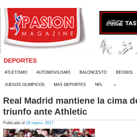
Viernes, 07 de Agosto del 2026
DEPORTES
ATLETISMO
AUTOMOVILISMO
BALONCESTO
BEISBOL
JUEGOS OLIMPICOS
MAS DEPORTES
NFL
Real Madrid mantiene la cima d
triunfo ante Athletic
Publicado el
18 marzo, 2017