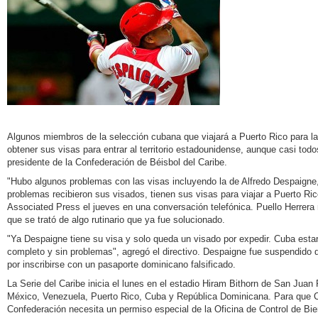
Algunos miembros de la selección cubana que viajará a Puerto Rico para la
obtener sus visas para entrar al territorio estadounidense, aunque casi todo
presidente de la Confederación de Béisbol del Caribe.
"Hubo algunos problemas con las visas incluyendo la de Alfredo Despaigne,
problemas recibieron sus visados, tienen sus visas para viajar a Puerto Ric
Associated Press el jueves en una conversación telefónica. Puello Herrera n
que se trató de algo rutinario que ya fue solucionado.
"Ya Despaigne tiene su visa y solo queda un visado por expedir. Cuba estar
completo y sin problemas", agregó el directivo. Despaigne fue suspendido 
por inscribirse con un pasaporte dominicano falsificado.
La Serie del Caribe inicia el lunes en el estadio Hiram Bithorn de San Juan 
México, Venezuela, Puerto Rico, Cuba y República Dominicana. Para que Cub
Confederación necesita un permiso especial de la Oficina de Control de Bi