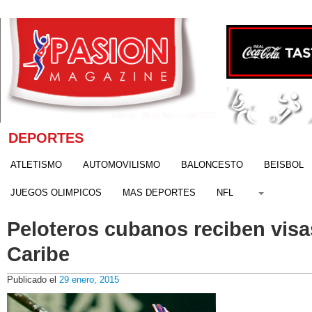
Sábado, 08 de Agosto del 2026
DEPORTES
ATLETISMO
AUTOMOVILISMO
BALONCESTO
BEISBOL
JUEGOS OLIMPICOS
MAS DEPORTES
NFL
Peloteros cubanos reciben visas
Caribe
Publicado el
29 enero, 2015