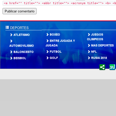
<a href="" title=""> <abbr title=""> <acronym title=""> <b> <
DEPORTES
BOXEO
JUEGOS
ATLETISMO
OLIMPICOS
ENTRE JUGADA Y
JUGADA
MAS DEPORTES
AUTOMOVILISMO
FUTBOL
NFL
BALONCESTO
GOLF
RUSIA 2018
BEISBOL